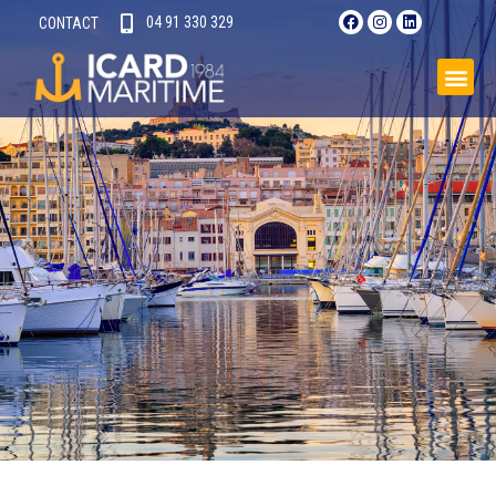
04 91 330 329​
CONTACT