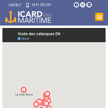
04 91 330 329​
CONTACT