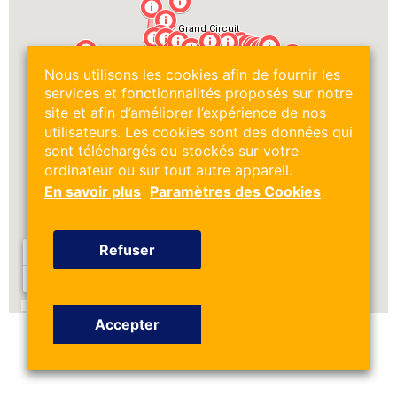
Nous utilisons les cookies afin de fournir les
services et fonctionnalités proposés sur notre
site et afin d’améliorer l’expérience de nos
utilisateurs. Les cookies sont des données qui
sont téléchargés ou stockés sur votre
ordinateur ou sur tout autre appareil.
En savoir plus
Paramètres des Cookies
Refuser
Accepter